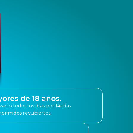
yores de 18 años.
cío todos los días por 14 días
primidos recubiertos.