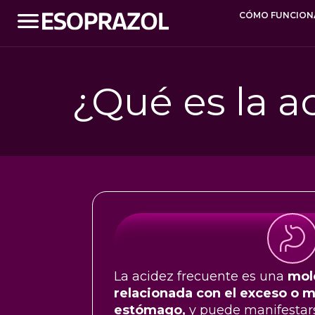
CÓMO FUNCION
¿Qué es la a
La acidez frecuente es una
mol
relacionada con el exceso o m
estómago,
y puede manifestar