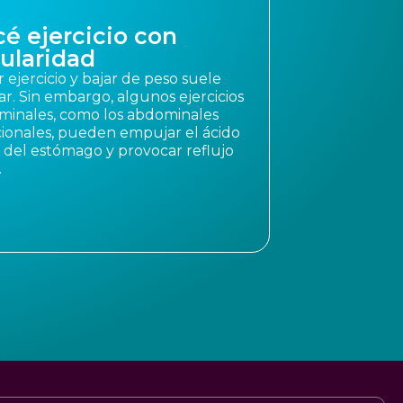
é ejercicio con
ularidad
 ejercicio y bajar de peso suele
r. Sin embargo, algunos ejercicios
inales, como los abdominales
cionales, pueden empujar el ácido
 del estómago y provocar reflujo
.