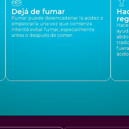
Dejá de fumar
Hac
reg
Fumar puede desencadenar la acidez o
empeorarla una vez que comienza.
Hacer
Intentá evitar fumar, especialmente
ayuda
antes o después de comer.
abdom
tradi
fuera
ácido