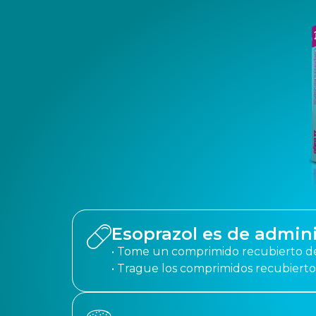
Esoprazol es de admini
• Tome un comprimido recubierto de 
• Trague los comprimidos recubierto