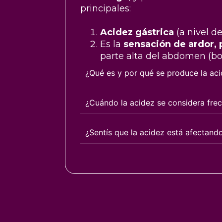
principales:
Acidez gástrica
(a nivel d
Es la
sensación de ardor, 
parte alta del abdomen (bo
¿Qué es y por qué se produce la ac
¿Cuándo la acidez se considera fre
¿Sentís que la acidez está afectando